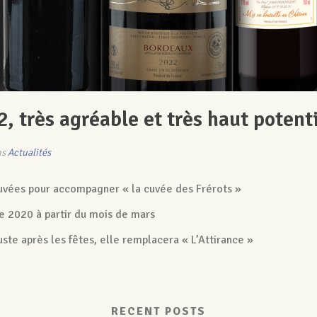
, très agréable et très haut potenti
ns
Actualités
uvées pour accompagner « la cuvée des Frérots »
e 2020 à partir du mois de mars
ste après les fêtes, elle remplacera « L’Attirance »
RECENT POSTS