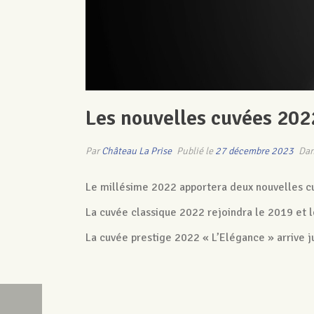
Les nouvelles cuvées 2022
Par
Château La Prise
Publié le
27 décembre 2023
Da
Le millésime 2022 apportera deux nouvelles c
La cuvée classique 2022 rejoindra le 2019 et l
La cuvée prestige 2022 « L’Elégance » arrive ju