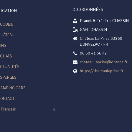
COORDONNÉES
IGATION
Franck & Frédéric CHASSIN
CCUEIL
GAEC CHASSIN
CHÂTEAU
Château La Prise 33860
DONNEZAC - FR
INS
06 50 41 66 42
ACHATS
chateau.laprise@orange.fr
CTUALITÉS
https://chateaulaprise.fr
SPERGES
AMPING CARS
CONTACT
Français