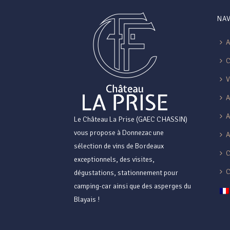
NAV
A
V
A
Le Château La Prise (GAEC CHASSIN)
vous propose à Donnezac une
A
sélection de vins de Bordeaux
C
exceptionnels, des visites,
dégustations, stationnement pour
camping-car ainsi que des asperges du
Blayais !