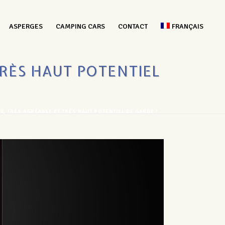
ASPERGES
CAMPING CARS
CONTACT
FRANÇAIS
TRÈS HAUT POTENTIEL
2, TRÈS AGRÉABLE ET TRÈS HAUT POTENTIEL DE GARDE !