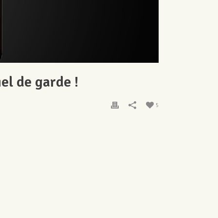
el de garde !
5