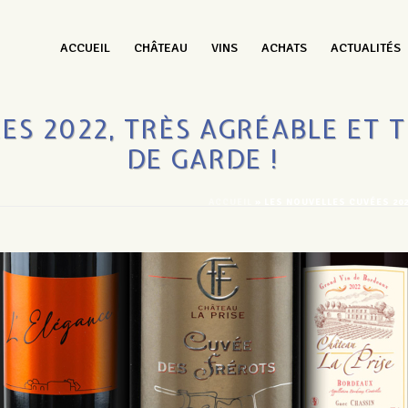
ACCUEIL
CHÂTEAU
VINS
ACHATS
ACTUALITÉS
ES 2022, TRÈS AGRÉABLE ET 
DE GARDE !
ACCUEIL
»
LES NOUVELLES CUVÉES 202