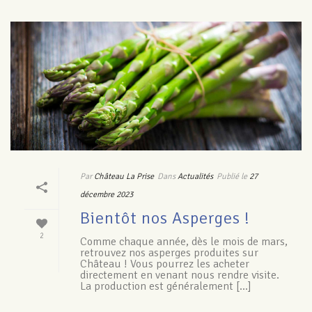
Par
Château La Prise
Dans
Actualités
Publié le
27
décembre 2023
Bientôt nos Asperges !
2
Comme chaque année, dès le mois de mars,
retrouvez nos asperges produites sur
Château ! Vous pourrez les acheter
directement en venant nous rendre visite.
La production est généralement [...]