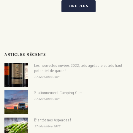
LIRE PLUS
ARTICLES RÉCENTS
Les nouvelles cuvées 2022, très agréable et très haut
potentiel de garde !
27 décembre 2023
Stationnement Camping-Cars
27 décembre 2023
Bientôt nos Asperges !
27 décembre 2023