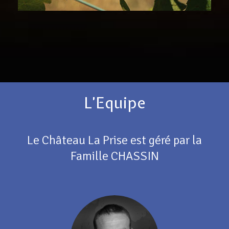
L’Equipe
Le Château La Prise est géré par la
Famille CHASSIN