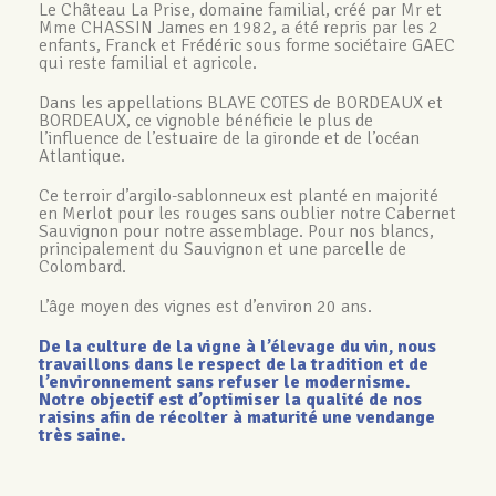
Le Château La Prise, domaine familial, créé par Mr et
Mme CHASSIN James en 1982, a été repris par les 2
enfants, Franck et Frédéric sous forme sociétaire GAEC
qui reste familial et agricole.
Dans les appellations BLAYE COTES de BORDEAUX et
BORDEAUX, ce vignoble bénéficie le plus de
l’influence de l’estuaire de la gironde et de l’océan
Atlantique.
Ce terroir d’argilo-sablonneux est planté en majorité
en Merlot pour les rouges sans oublier notre Cabernet
Sauvignon pour notre assemblage. Pour nos blancs,
principalement du Sauvignon et une parcelle de
Colombard.
L’âge moyen des vignes est d’environ 20 ans.
De la culture de la vigne à l’élevage du vin, nous
travaillons dans le respect de la tradition et de
l’environnement sans refuser le modernisme.
Notre objectif est d’optimiser la qualité de nos
raisins afin de récolter à maturité une vendange
très saine.