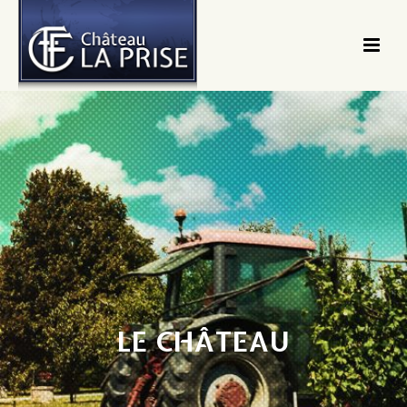
LE CHÂTEAU