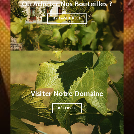
Où Acheter Nos Bouteilles ?
EN SAVOIR PLUS
Visiter Notre Domaine
RÉSERVER