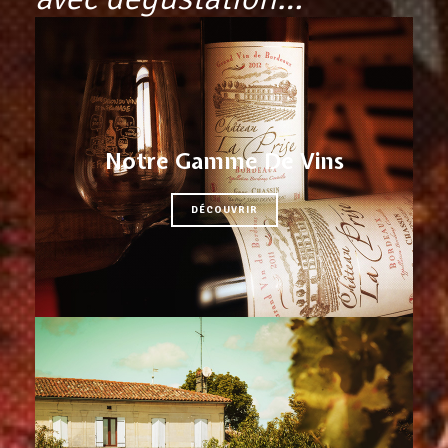
Notre Gamme De Vins
DÉCOUVRIR