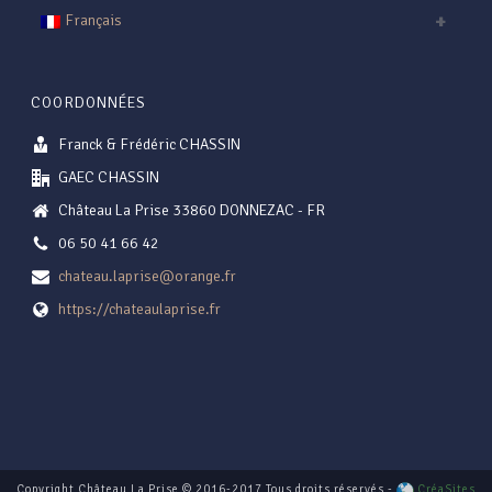
Français
COORDONNÉES
Franck & Frédéric CHASSIN
GAEC CHASSIN
Château La Prise 33860 DONNEZAC - FR
06 50 41 66 42
chateau.laprise@orange.fr
https://chateaulaprise.fr
Copyright Château La Prise © 2016-2017 Tous droits réservés -
CréaSites