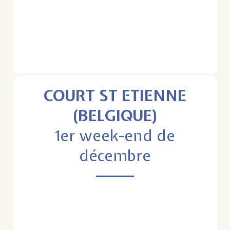
COURT ST ETIENNE
(BELGIQUE)
1er week-end de
décembre