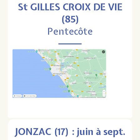
St GILLES CROIX DE VIE
(85)
Pentecôte
JONZAC (17) : juin à sept.