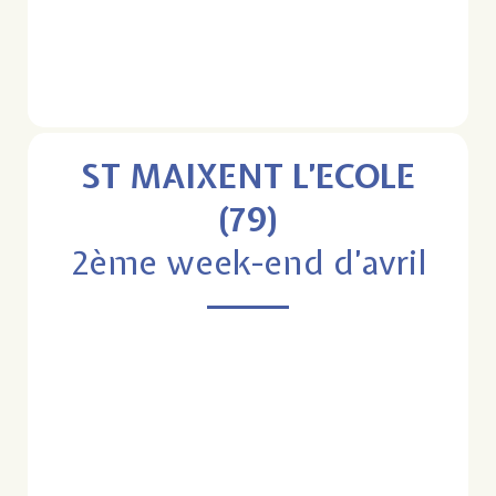
ST MAIXENT L’ECOLE
(79)
2ème week-end d’avril