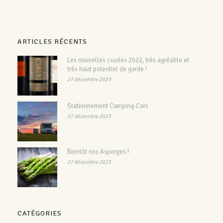
ARTICLES RÉCENTS
Les nouvelles cuvées 2022, très agréable et
très haut potentiel de garde !
27 décembre 2023
Stationnement Camping-Cars
27 décembre 2023
Bientôt nos Asperges !
27 décembre 2023
CATÉGORIES