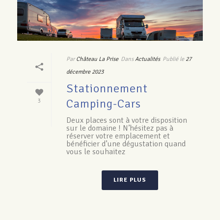
Par
Château La Prise
Dans
Actualités
Publié le
27
décembre 2023
Stationnement
Camping-Cars
3
Deux places sont à votre disposition
sur le domaine ! N’hésitez pas à
réserver votre emplacement et
bénéficier d’une dégustation quand
vous le souhaitez
LIRE PLUS