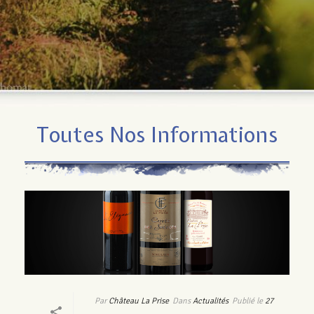
Toutes Nos Informations
Par
Château La Prise
Dans
Actualités
Publié le
27